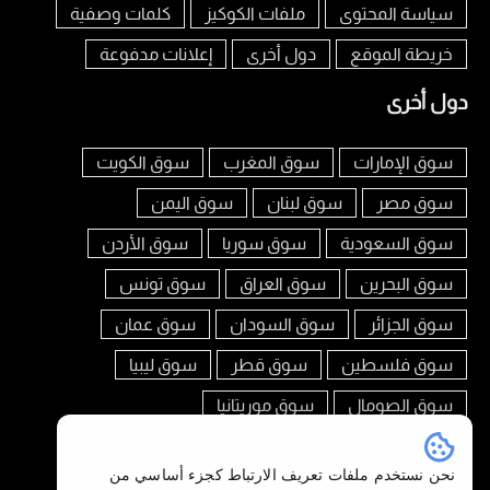
سياسة المحتوى
ملفات الكوكيز
كلمات وصفية
خريطة الموقع
دول أخرى
إعلانات مدفوعة
دول أخرى
سوق الإمارات
سوق المغرب
سوق الكويت
سوق مصر
سوق لبنان
سوق اليمن
سوق السعودية
سوق سوريا
سوق الأردن
سوق البحرين
سوق العراق
سوق تونس
سوق الجزائر
سوق السودان
سوق عمان
سوق فلسطين
سوق قطر
سوق ليبيا
سوق الصومال
سوق موريتانيا
تابعنا على
نحن نستخدم ملفات تعريف الارتباط كجزء أساسي من