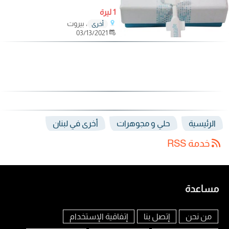
1 ليرة
، بيروت
أخرى
03/13/2021
الرئيسية
حلي و مجوهرات
أخرى في لبنان
خدمة RSS
مساعدة
من نحن
إتصل بنا
إتفاقية الإستخدام