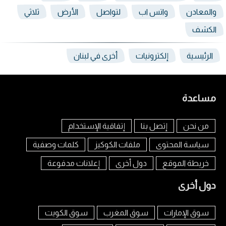
والمعادن
واتس اب
لتواصل
الأرض
ثلاثي
الكشف
الرئيسية
إلكترونيات
أخرى في لبنان
مساعدة
من نحن
إتصل بنا
إتفاقية الإستخدام
سياسة المحتوى
ملفات الكوكيز
كلمات وصفية
خريطة الموقع
دول أخرى
إعلانات مدفوعة
دول أخرى
سوق الإمارات
سوق المغرب
سوق الكويت