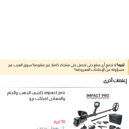
تنبيه!
لا تدفع أي مبلغ حتى تحصل على منتجك كاملا غير منقوصا! سوق العرب غير
مسؤولة عن الإعلانات المعروضة!
إعلانات أخرى
impact pro كاشف الذهب والخام
والمعادن امباكت برو
10 ليرة
، بيروت
بعبدا