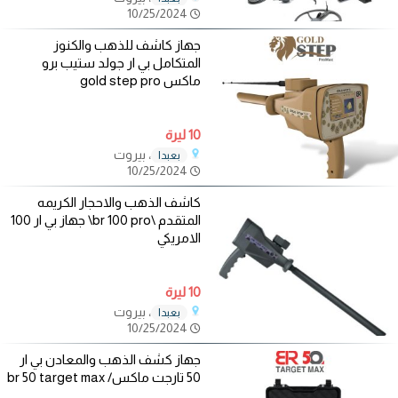
10/25/2024
جهاز كاشف للذهب والكنوز
المتكامل بي ار جولد ستيب برو
ماكس gold step pro
10 ليرة
، بيروت
بعبدا
10/25/2024
كاشف الذهب والاحجار الكريمه
المتقدم \br 100 pro\ جهاز بي ار 100
الامريكي
10 ليرة
، بيروت
بعبدا
10/25/2024
جهاز كشف الذهب والمعادن بي ار
50 تارجت ماكس/ br 50 target max