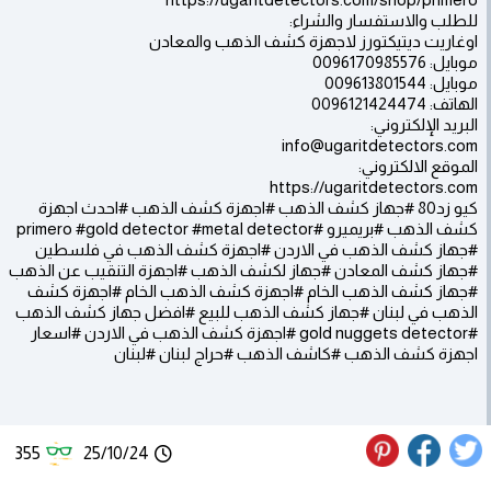
للطلب والاستفسار والشراء:
اوغاريت ديتيكتورز لاجهزة كشف الذهب والمعادن
موبايل: 0096170985576
موبايل: 009613801544
الهاتف: 0096121424474
البريد الإلكتروني:
info@ugaritdetectors.com
الموقع الالكتروني:
https://ugaritdetectors.com
كيو زد80 #جهاز كشف الذهب #اجهزة كشف الذهب #احدث اجهزة
كشف الذهب #بريميرو #primero #gold detector #metal detector
#جهاز كشف الذهب في الاردن #اجهزة كشف الذهب في فلسطين
#جهاز كشف المعادن #جهاز لكشف الذهب #اجهزة التنقيب عن الذهب
#جهاز كشف الذهب الخام #اجهزة كشف الذهب الخام #اجهزة كشف
الذهب في لبنان #جهاز كشف الذهب للبيع #افضل جهاز كشف الذهب
#gold nuggets detector #اجهزة كشف الذهب في الاردن #اسعار
اجهزة كشف الذهب #كاشف الذهب #حراج لبنان #لبنان
355
25/10/24