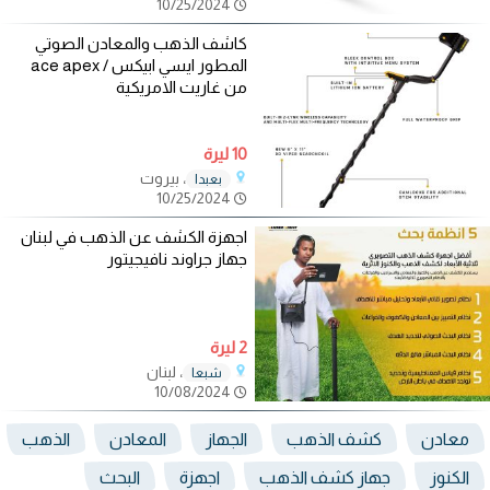
10/25/2024
كاشف الذهب والمعادن الصوتي
المطور ايسي ابيكس / ace apex
من غاريت الامريكية
10 ليرة
، بيروت
بعبدا
10/25/2024
اجهزة الكشف عن الذهب في لبنان
جهاز جراوند نافيجيتور
2 ليرة
، لبنان
شبعا
10/08/2024
معادن
كشف الذهب
الجهاز
المعادن
الذهب
الكنوز
جهاز كشف الذهب
اجهزة
البحث