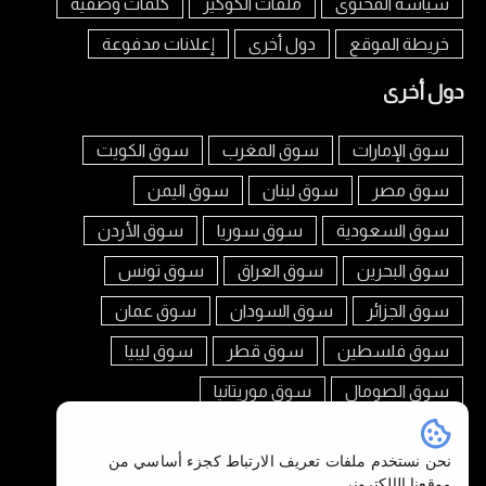
سياسة المحتوى
ملفات الكوكيز
كلمات وصفية
خريطة الموقع
دول أخرى
إعلانات مدفوعة
دول أخرى
سوق الإمارات
سوق المغرب
سوق الكويت
سوق مصر
سوق لبنان
سوق اليمن
سوق السعودية
سوق سوريا
سوق الأردن
سوق البحرين
سوق العراق
سوق تونس
سوق الجزائر
سوق السودان
سوق عمان
سوق فلسطين
سوق قطر
سوق ليبيا
سوق الصومال
سوق موريتانيا
تابعنا على
نحن نستخدم ملفات تعريف الارتباط كجزء أساسي من
موقعنا الإلكتروني.