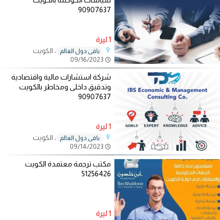
90907637
1 ليرة
، الكويت
باقي دول العالم
09/16/2023
شركة استشارات مالية واقتصادية
وتدقيق داخلى ومخاطر بالكويت
90907637
1 ليرة
، الكويت
باقي دول العالم
09/14/2023
مكتب ترجمة معتمدة الكويت
51256426
1 ليرة