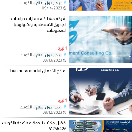
، الكويت
باقي دول العالم
09/14/2023
شركة ibs للاستشارات دراسات
الجدوى الاقتصادية وتكنولوجيا
المعلومات
1 ليرة
، الكويت
باقي دول العالم
09/13/2023
نماذج الاعمال business model.
1 ليرة
، الكويت
باقي دول العالم
09/12/2023
افضل مكتب ترجمة معتمدة بالكويت
51256426