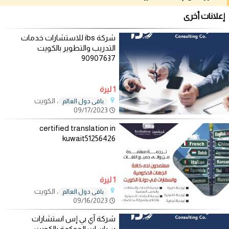
إعلانات أخرى
شركة ibs للاستشارات خدمات
التدريب والتطوير بالكويت
90907637
1 ليرة
، الكويت
باقي دول العالم
09/17/2023
certified translation in
kuwait51256426
1 ليرة
، الكويت
باقي دول العالم
09/16/2023
شركة آي بي إس استشارات
سياسات الحوكمة بالكويت