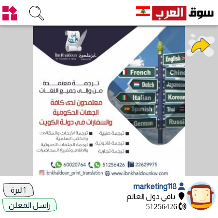
marketing118
1 ليرة
باقي دول العالم
راسل المعلن
51256426